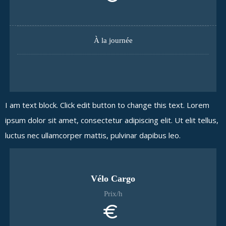
À la journée
I am text block. Click edit button to change this text. Lorem
ipsum dolor sit amet, consectetur adipiscing elit. Ut elit tellus,
luctus nec ullamcorper mattis, pulvinar dapibus leo.
Vélo Cargo
Prix/h
€