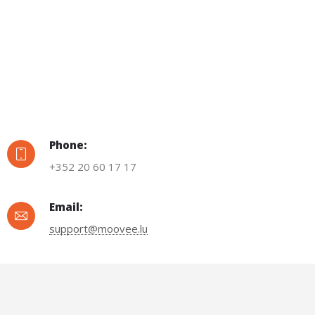
Phone:
+352 20 60 17 17
Email:
support@moovee.lu