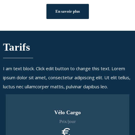
En savoir plus
Tarifs
I am text block. Click edit button to change this text. Lorem
ipsum dolor sit amet, consectetur adipiscing elit. Ut elit tellus,
luctus nec ullamcorper mattis, pulvinar dapibus leo.
Vélo Cargo
Prix/jour
€