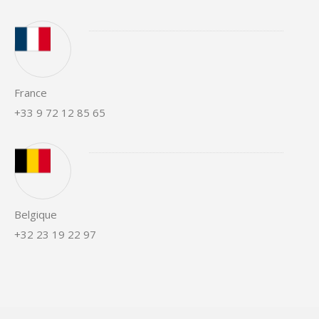
France
+33 9 72 12 85 65
Belgique
+32 23 19 22 97