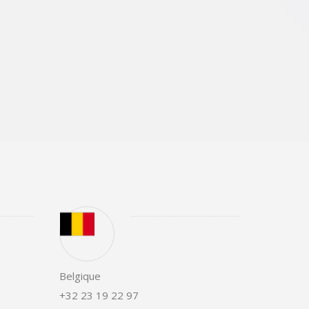
Belgique
+32 23 19 22 97