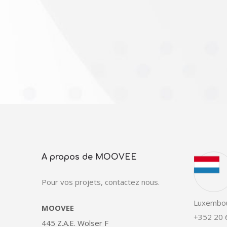
A propos de MOOVEE
Pour vos projets, contactez nous.
Luxembo
MOOVEE
+352 20 
445 Z.A.E. Wolser F