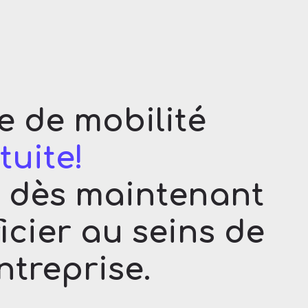
e de mobilité
tuite!
s dès maintenant
cier au seins de
ntreprise.