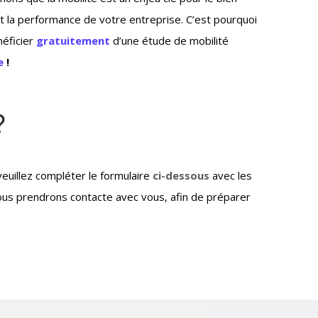
t la performance de votre entreprise. C’est pourquoi
éficier
gratuitement
d’une étude de mobilité
e
!
?
veuillez compléter le formulaire
ci-dessous
avec
les
ous prendrons contacte avec vous, afin de préparer