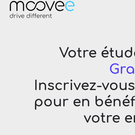
Votre étud
Gra
Inscrivez-vou
pour en bénéfi
votre e