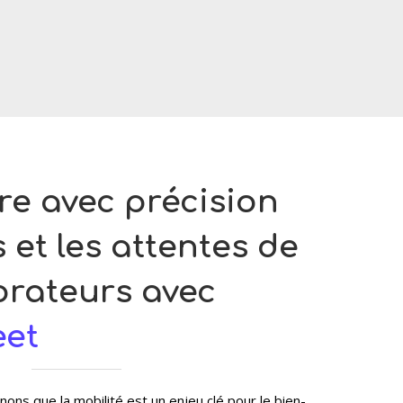
e avec précision
 et les attentes de
orateurs avec
eet
ons que la mobilité est un enjeu clé pour le bien-