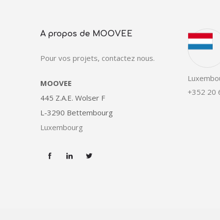
A propos de MOOVEE
Pour vos projets, contactez nous.
Luxembo
MOOVEE
+352 20 
445 Z.A.E. Wolser F
L-3290 Bettembourg
Luxembourg