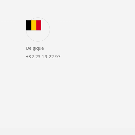
Belgique
+32 23 19 22 97