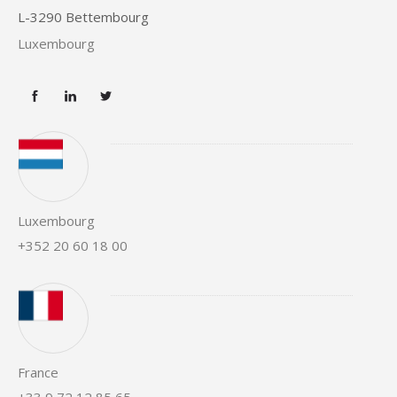
L-3290 Bettembourg
Luxembourg
Luxembourg
+352 20 60 18 00
France
+33 9 72 12 85 65